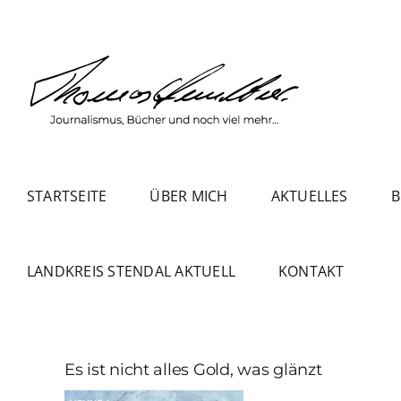
Zum
Inhalt
springen
STARTSEITE
ÜBER MICH
AKTUELLES
B
LANDKREIS STENDAL AKTUELL
KONTAKT
Es ist nicht alles Gold, was glänzt