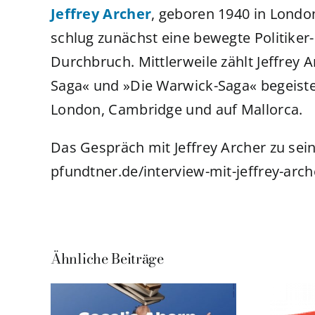
Jeffrey Archer
, geboren 1940 in Londo
schlug zunächst eine bewegte Politiker-
Durchbruch. Mittlerweile zählt Jeffrey 
Saga« und »Die Warwick-Saga« begeister
London, Cambridge und auf Mallorca.
Das Gespräch mit Jeffrey Archer zu se
pfundtner.de/interview-mit-jeffrey-arch
Ähnliche Beiträge