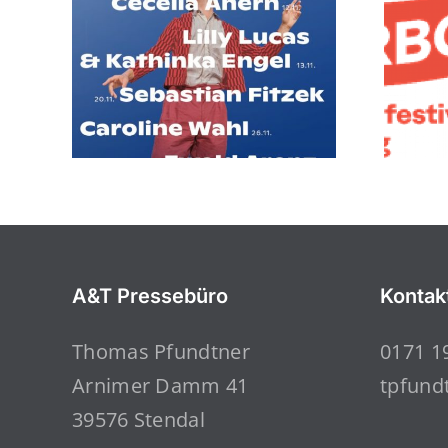
A&T Pressebüro
Kontak
Thomas Pfundtner
0171 1
Arnimer Damm 41
tpfund
39576 Stendal