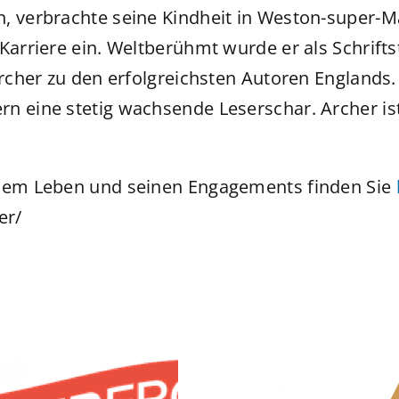
n, verbrachte seine Kindheit in Weston-super-M
Karriere ein. Weltberühmt wurde er als Schrifts
Archer zu den erfolgreichsten Autoren Englands. 
n eine stetig wachsende Leserschar. Archer ist 
inem Leben und seinen Engagements finden Sie
er/