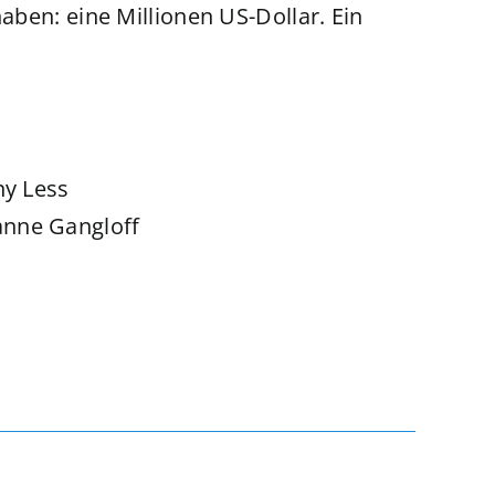
haben: eine Millionen US-Dollar. Ein
ny Less
anne Gangloff