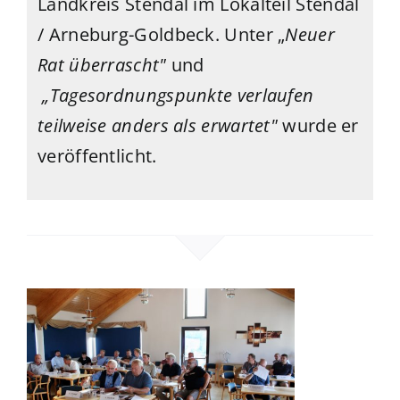
Landkreis Stendal
im Lokalteil
Stendal
/ Arneburg-Goldbeck. Unter „
Neuer
Rat überrascht"
und
„Tagesordnungspunkte verlaufen
teilweise anders als erwartet"
wurde er
veröffentlicht.