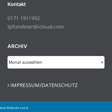
Kontakt
0171 1911992
tpfundtner@icloud.com
ARCHIV
ARCHIV
IMPRESSUM/DATENSCHUTZ
iese Website nutzt