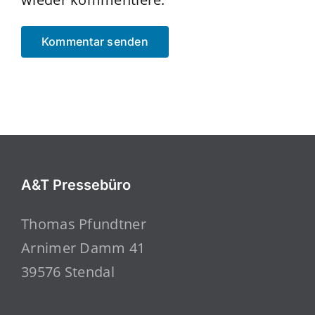
A&T Pressebüro
Thomas Pfundtner
Arnimer Damm 41
39576 Stendal