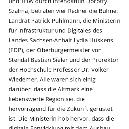
und THW durch Intendantin Dorotty
Szalma, betraten vier Redner die Bühne:
Landrat Patrick Puhlmann, die Ministerin
für Infrastruktur und Digitales des
Landes Sachsen-Anhalt Lydia Hüskens
(FDP), der Oberbürgermeister von
Stendal Bastian Sieler und der Prorektor
der Hochschule Professor Dr. Volker
Wiedemer. Alle waren sich einig
darüber, dass die Altmark eine
liebenswerte Region sei, die
hervorragend für die Zukunft gerüstet
ist. Die Ministerin hob hervor, dass die
digitale Entwicklung mit dem Ausbau