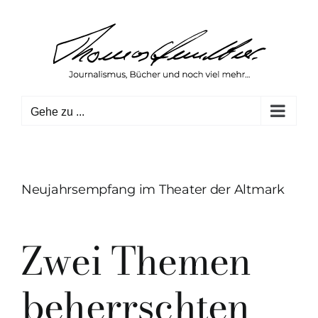
Zum
Inhalt
springen
Gehe zu ...
Neujahrsempfang im Theater der Altmark
Zwei Themen
beherrschten