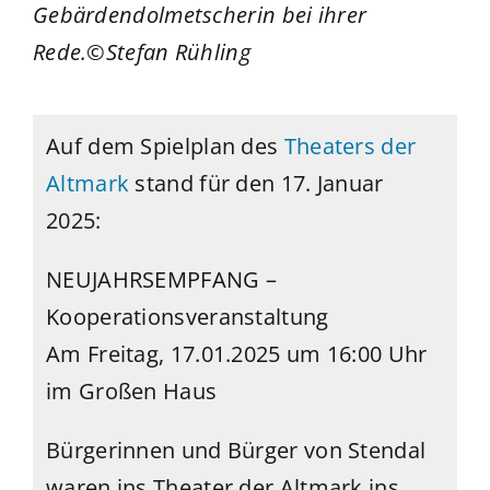
Gebärdendolmetscherin bei ihrer
Rede.©Stefan R
ühling
Auf dem Spielplan des
Theaters der
Altmark
stand für den 17. Januar
2025:
NEUJAHRSEMPFANG –
Kooperationsveranstaltung
Am Freitag, 17.01.2025 um 16:00 Uhr
im Großen Haus
Bürgerinnen und Bürger von Stendal
waren ins Theater der Altmark ins