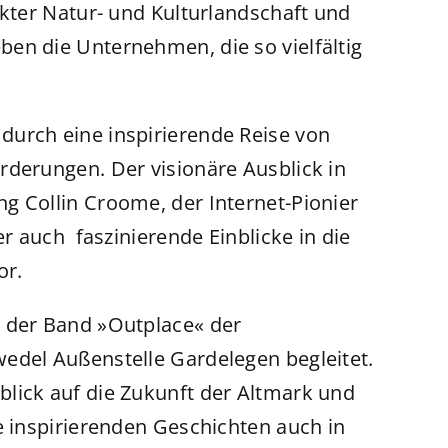
akter Natur- und Kulturlandschaft und
en die Unternehmen, die so vielfältig
durch eine inspirierende Reise von
rderungen. Der visionäre Ausblick in
g Collin Croome, der Internet-Pionier
er auch faszinierende Einblicke in die
or.
n der Band »Outplace« der
edel Außenstelle Gardelegen begleitet.
lick auf die Zukunft der Altmark und
e inspirierenden Geschichten auch in