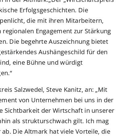
rkische Erfolgsgeschichten. Die
licht, die mit ihren Mitarbeitern,
m regionalen Engagement zur Stärkung
en. Die begehrte Auszeichnung bietet
agestärkendes Aushängeschild für den
ind, eine Bühne und würdigt
en.“
eis Salzwedel, Steve Kanitz, an: „Mit
gement von Unternehmen bei uns in der
 Sichtbarkeit der Wirtschaft in unserer
hin als strukturschwach gilt. Ich mag
ab. Die Altmark hat viele Vorteile, die