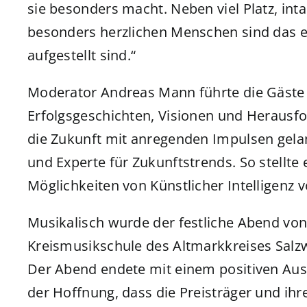
sie besonders macht. Neben viel Platz, int
besonders herzlichen Menschen sind das eb
aufgestellt sind.“
Moderator Andreas Mann führte die Gäste 
Erfolgsgeschichten, Visionen und Herausfo
die Zukunft mit anregenden Impulsen gelan
und Experte für Zukunftstrends. So stellte 
Möglichkeiten von Künstlicher Intelligenz v
Musikalisch wurde der festliche Abend vo
Kreismusikschule des Altmarkkreises Salzw
Der Abend endete mit einem positiven Ausb
der Hoffnung, dass die Preisträger und ihr