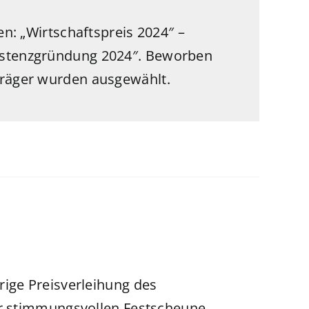
en: „Wirtschaftspreis 2024″ –
istenzgründung 2024″. Beworben
träger wurden ausgewählt.
rige Preisverleihung des
er stimmungsvollen Festscheune