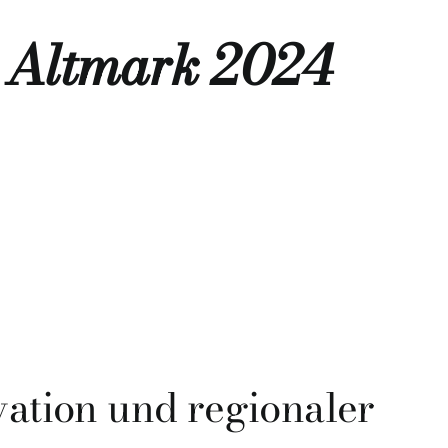
s Altmark 2024
vation und regionaler