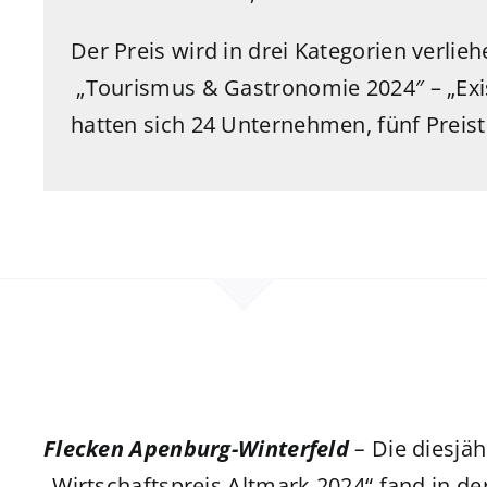
Der Preis wird in drei Kategorien verlieh
„Tourismus & Gastronomie 2024″ – „Ex
hatten sich 24 Unternehmen, fünf Preis
Flecken Apenburg-Winterfeld
–
Die diesjäh
„Wirtschaftspreis Altmark 2024“ fand in d