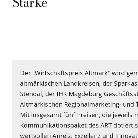
Stärke
Der „Wirtschaftspreis Altmark“ wird g
altmärkischen Landkreisen, der Sparkas
Stendal, der IHK Magdeburg Geschäftss
Altmärkischen Regionalmarketing- und 
Mit insgesamt fünf Preisen, die jeweils 
Kommunikationspaket des ART dotiert si
wertvollen Anreiz, Exzellenz und Innovat