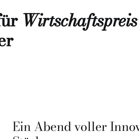
für
Wirtschaftsprei
er
Ein Abend voller Inno