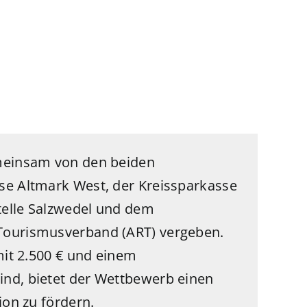
emeinsam von den beiden
se Altmark West, der Kreissparkasse
telle Salzwedel und dem
Tourismusverband (ART) vergeben.
mit 2.500 € und einem
nd, bietet der Wettbewerb einen
ion zu fördern.