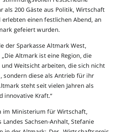
r als 200 Gäste aus Politik, Wirtschaft
 erlebten einen festlichen Abend, an
ark gefeiert wurden.
de der Sparkasse Altmark West,
„Die Altmark ist eine Region, die
und Weitsicht arbeiten, die sich nicht
sondern diese als Antrieb für ihr
tmark steht seit vielen Jahren als
innovative Kraft.“
 im Ministerium für Wirtschaft,
s Landes Sachsen-Anhalt, Stefanie
in der Altmark:„Der „Wirtschaftspreis