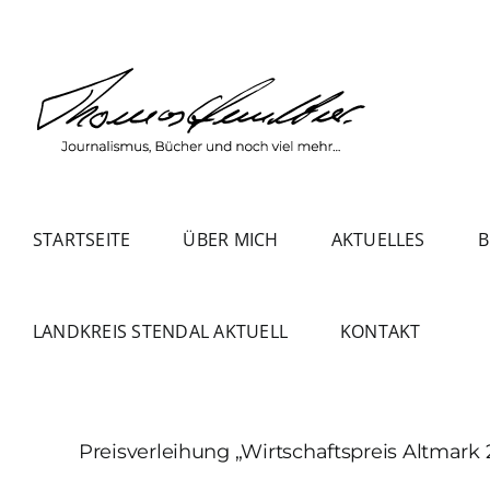
Zum
Inhalt
springen
STARTSEITE
ÜBER MICH
AKTUELLES
B
LANDKREIS STENDAL AKTUELL
KONTAKT
Preisverleihung „Wirtschaftspreis Altmark 