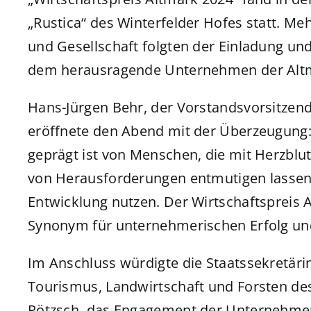
„Rustica“ des Winterfelder Hofes statt. Meh
und Gesellschaft folgten der Einladung und
dem herausragende Unternehmen der Altm
Hans-Jürgen Behr, der Vorstandsvorsitzen
eröffnete den Abend mit der Überzeugung: 
geprägt ist von Menschen, die mit Herzblut 
von Herausforderungen entmutigen lassen, 
Entwicklung nutzen. Der Wirtschaftspreis Al
Synonym für unternehmerischen Erfolg und 
Im Anschluss würdigte die Staatssekretärin
Tourismus, Landwirtschaft und Forsten de
Pötzsch, das Engagement der Unternehmen 