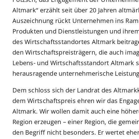
Altmark“ erzählt seit über 20 Jahren altmä
Auszeichnung rückt Unternehmen ins Rampen
Produkten und Dienstleistungen und ihre
des Wirtschaftsstandortes Altmark beitrag
den Wirtschaftspreisträgern, die auch im
Lebens- und Wirtschaftsstandort Altmark s
herausragende unternehmerische Leistung
Dem schloss sich der Landrat des Altmarkkr
dem Wirtschaftspreis ehren wir das Enga
Altmark. Wir wollen damit auch eine höhere
Region erzeugen – einer Region, die gemein
den Begriff nicht besonders. Er wertet eher 