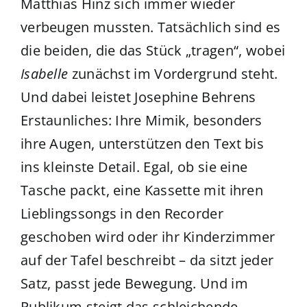
Matthias Hinz sich immer wieder
verbeugen mussten. Tatsächlich sind es
die beiden, die das Stück „tragen“, wobei
Isabelle
zunächst im Vordergrund steht.
Und dabei leistet Josephine Behrens
Erstaunliches: Ihre Mimik, besonders
ihre Augen, unterstützen den Text bis
ins kleinste Detail. Egal, ob sie eine
Tasche packt, eine Kassette mit ihren
Lieblingssongs in den Recorder
geschoben wird oder ihr Kinderzimmer
auf der Tafel beschreibt – da sitzt jeder
Satz, passt jede Bewegung. Und im
Publikum steigt das schleichende