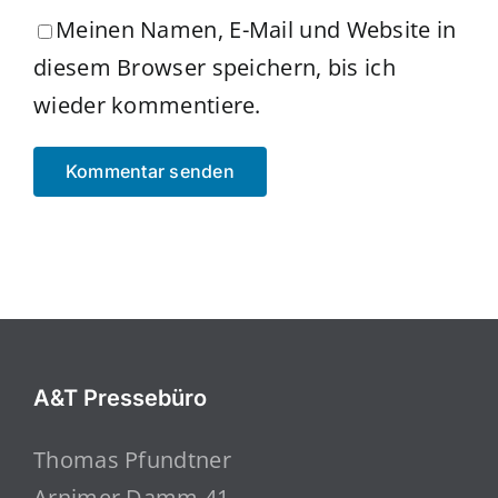
Meinen Namen, E-Mail und Website in
diesem Browser speichern, bis ich
wieder kommentiere.
A&T Pressebüro
Thomas Pfundtner
Arnimer Damm 41