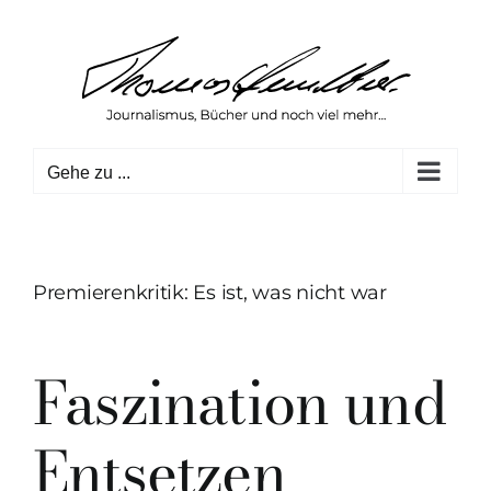
Zum
Inhalt
springen
Gehe zu ...
Premierenkritik: Es ist, was nicht war
Faszination und
Entsetzen