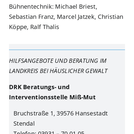
Bühnentechnik: Michael Briest,
Sebastian Franz, Marcel Jatzek, Christian
Köppe, Ralf Thalis
HILFSANGEBOTE UND BERATUNG IM
LANDKREIS BEI HÄUSLICHER GEWALT
DRK Beratungs- und
Interventionsstelle Miß-Mut
Bruchstraße 1, 39576 Hansestadt
Stendal
Telefon: 03931 – 70 01 05