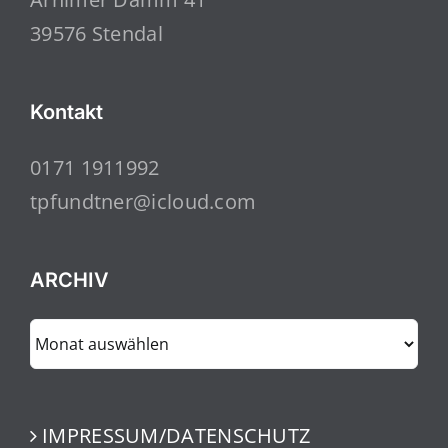
39576 Stendal
Kontakt
0171 1911992
tpfundtner@icloud.com
ARCHIV
ARCHIV
IMPRESSUM/DATENSCHUTZ