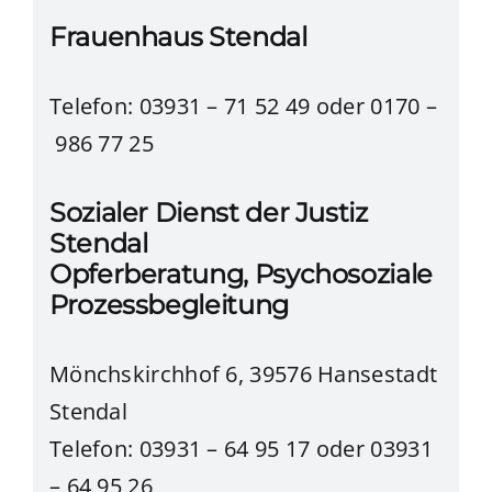
Frauenhaus Stendal
Telefon: 03931 – 71 52 49
oder 0170 –
986 77 25
Sozialer Dienst der Justiz
Stendal
Opferberatung, Psychosoziale
Prozessbegleitung
Mönchskirchhof 6, 39576 Hansestadt
Stendal
Telefon: 03931 – 64 95 17
oder 03931
– 64 95 26