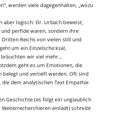
n“, werden viele dagegenhalten, „wozu
ch aber logisch: Dr. Urbach beweist,
t und perfide waren, sondern ihre
ritten Reichs von vielen still und
eht um ein Einzelschicksal,
n bräuchten wir viel mehr…
trotzdem geht es um Emotionen, die
belegt und vertieft werden. Oft sind
, die dem analytischen Text Empathie
n Geschichte (es folgt ein unglaublich
 Weiterrecherchieren einlädt) schreibt