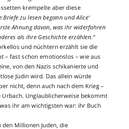
assetten krempelte aber diese
ie Briefe zu lesen begann und Alice‘
rste Ahnung davon, was ihr widerfahren
deres als ihre Geschichte erzählen.“
kellos und nüchtern erzählt sie die
t – fast schon emotionslos – wie aus
eine, von den Nazis schikanierte und
lose Jüdin wird. Das allein würde
 aber nicht, denn auch nach dem Krieg –
ice Urbach. Unglaublicherweise bekommt
 was ihr am wichtigsten war: ihr Buch
u den Millionen Juden, die