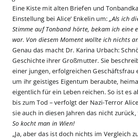
Eine Kiste mit alten Briefen und Tonbandk
Einstellung bei Alice’ Enkelin um:
„Als ich d
Stimme auf Tonband hörte, bekam ich eine e
war. Von diesem Moment wollte ich nichts an
Genau das macht Dr. Karina Urbach: Schnör
Geschichte ihrer Großmutter. Sie beschreib
einer jungen, erfolgreichen Geschäftsfrau 
um ihr geistiges Eigentum beraubte, heimat
eigentlich für ein Leben reichen. So ist es
bis zum Tod – verfolgt der Nazi-Terror Al
sie auch in diesen Jahren das nicht zurück,
So kocht man in Wien!
„Ja, aber das ist doch nichts im Vergleich z