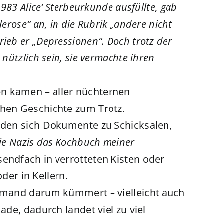
 1983 Alice‘ Sterbeurkunde ausfüllte, gab
lerose“ an, in die Rubrik „andere nicht
ieb er „Depressionen“. Doch trotz der
 nützlich sein, sie vermachte ihren
n kamen – aller nüchternen
chen Geschichte zum Trotz.
inden sich Dokumente zu Schicksalen,
die Nazis das Kochbuch meiner
sendfach in verrotteten Kisten oder
er in Kellern.
iemand darum kümmert – vielleicht auch
ade, dadurch landet viel zu viel