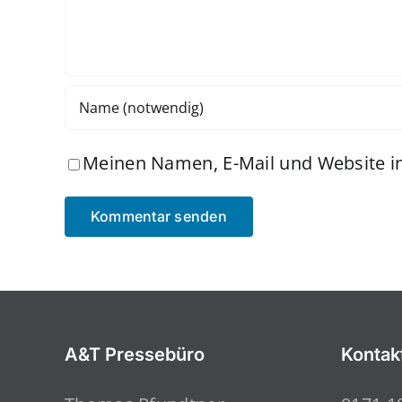
Meinen Namen, E-Mail und Website in
A&T Pressebüro
Kontak