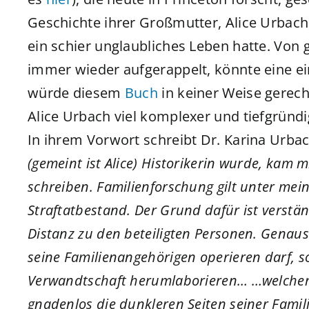
Geschichte ihrer Großmutter, Alice Urbach,
ein schier unglaubliches Leben hatte. Von 
immer wieder aufgerappelt, könnte eine ei
würde diesem
Buch
in keiner Weise gerecht
Alice Urbach viel komplexer und tiefgründi
In ihrem Vorwort schreibt Dr. Karina Urbac
(gemeint ist Alice) Historikerin wurde, kam mi
schreiben. Familienforschung gilt unter mei
Straftatbestand. Der Grund dafür ist verstä
Distanz zu den beteiligten Personen. Genaus
seine Familienangehörigen operieren darf, so
Verwandtschaft herumlaborieren… …welcher H
gnadenlos die dunkleren Seiten seiner Famil