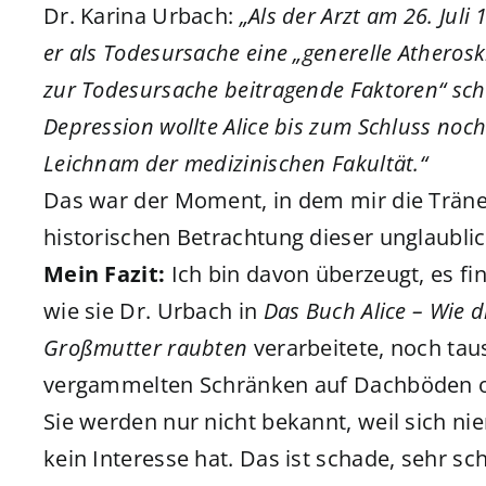
Dr. Karina Urbach:
„Als der Arzt am 26. Juli
er als Todesursache eine „generelle Atherosk
zur Todesursache beitragende Faktoren“ schr
Depression wollte Alice bis zum Schluss noch
Leichnam der medizinischen Fakultät.“
Das war der Moment, in dem mir die Träne
historischen Betrachtung dieser unglaubli
Mein Fazit:
Ich bin davon überzeugt, es f
wie sie Dr. Urbach in
Das Buch Alice – Wie 
Großmutter raubten
verarbeitete, noch tau
vergammelten Schränken auf Dachböden od
Sie werden nur nicht bekannt, weil sich n
kein Interesse hat. Das ist schade, sehr sch