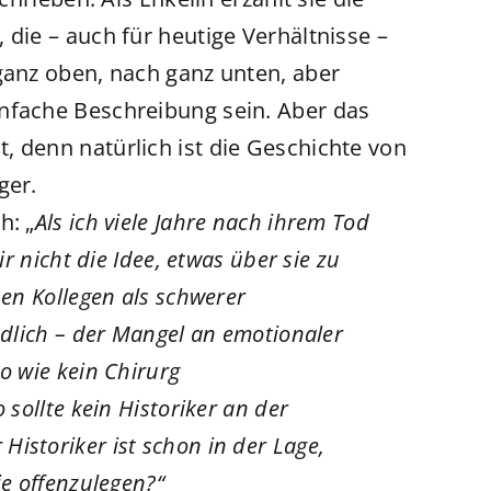
 die – auch für heutige Verhältnisse –
ganz oben, nach ganz unten, aber
nfache Beschreibung sein. Aber das
, denn natürlich ist die Geschichte von
ger.
h: „
Als ich viele Jahre nach ihrem Tod
r nicht die Idee, etwas über sie zu
nen Kollegen als schwerer
ndlich – der Mangel an emotionaler
o wie kein Chirurg
 sollte kein Historiker an der
istoriker ist schon in der Lage,
ie offenzulegen?“