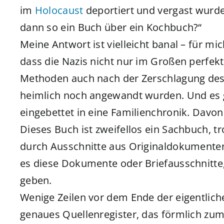
im
Holocaust
deportiert und vergast wurde
dann so ein Buch über ein Kochbuch?“
Meine Antwort ist vielleicht banal – für mi
dass die Nazis nicht nur im Großen perfek
Methoden auch nach der Zerschlagung des D
heimlich noch angewandt wurden. Und es g
eingebettet in eine Familienchronik. Davo
Dieses Buch ist zweifellos ein Sachbuch, 
durch Ausschnitte aus Originaldokumenten 
es diese Dokumente oder Briefausschnitte
geben.
Wenige Zeilen vor dem Ende der eigentliche
genaues Quellenregister, das förmlich zum