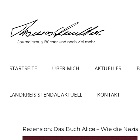
Zum
Inhalt
springen
STARTSEITE
ÜBER MICH
AKTUELLES
B
LANDKREIS STENDAL AKTUELL
KONTAKT
Rezension: Das Buch Alice – Wie die Nazi