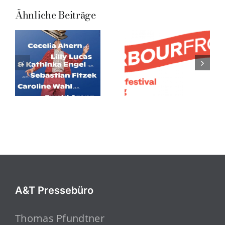
Ähnliche Beiträge
A&T Pressebüro
Thomas Pfundtner