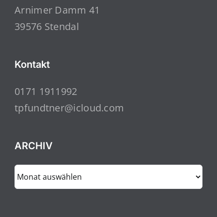
Arnimer Damm 41
39576 Stendal
Kontakt
0171 1911992
tpfundtner@icloud.com
ARCHIV
ARCHIV