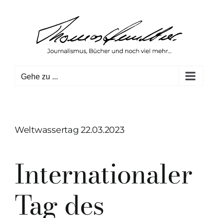
Zum
Inhalt
springen
Gehe zu ...
Weltwassertag 22.03.2023
Internationaler
Tag des