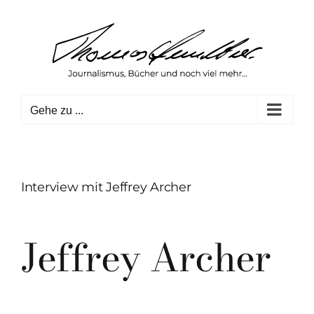
Zum
Inhalt
springen
Gehe zu ...
Interview mit Jeffrey Archer
Jeffrey Archer