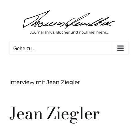
Zum
Inhalt
springen
Gehe zu ...
Interview mit Jean Ziegler
Jean Ziegler