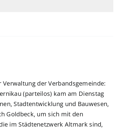
er Verwaltung der Verbandsgemeinde:
ernikau (parteilos) kam am Dienstag
hnen, Stadtentwicklung und Bauwesen,
ach Goldbeck, um sich mit den
die im Städtenetzwerk Altmark sind,