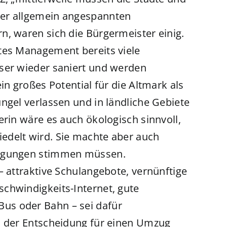
der allgemein angespannten
n, waren sich die Bürgermeister einig.
tes Management bereits viele
user wieder saniert und werden
in großes Potential für die Altmark als
ngel verlassen und in ländliche Gebiete
rin wäre es auch ökologisch sinnvoll,
edelt wird. Sie machte aber auch
ingungen stimmen müssen.
– attraktive Schulangebote, vernünftige
chwindigkeits-Internet, gute
us oder Bahn – sei dafür
i der Entscheidung für einen Umzug