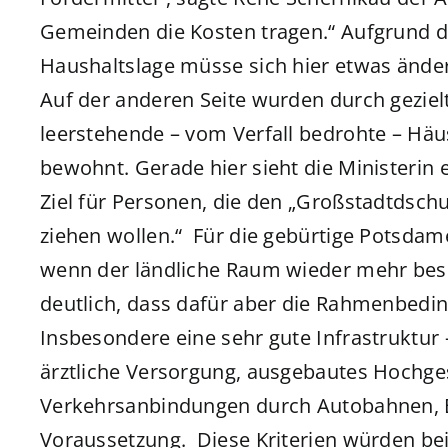
Gemeinden die Kosten tragen.“ Aufgrund 
Haushaltslage müsse sich hier etwas änder
Auf der anderen Seite wurden durch geziel
leerstehende – vom Verfall bedrohte – Hä
bewohnt. Gerade hier sieht die Ministerin e
Ziel für Personen, die den „Großstadtdschu
ziehen wollen.“ Für die gebürtige Potsdame
wenn der ländliche Raum wieder mehr besi
deutlich, dass dafür aber die Rahmenbed
Insbesondere eine sehr gute Infrastruktur 
ärztliche Versorgung, ausgebautes Hochges
Verkehrsanbindungen durch Autobahnen, B
Voraussetzung. Diese Kriterien würden be