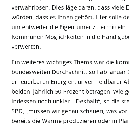
verwahrlosen. Dies läge daran, dass viele
würden, dass es ihnen gehört. Hier solle 
um entweder die Eigentümer zu ermitteln u
Kommunen Möglichkeiten in die Hand gebe
verwerten.
Ein weiteres wichtiges Thema war die k
bundesweiten Durchschnitt soll ab Januar
erneuerbaren Energien, unvermeidbarer A
beiden, jährlich 50 Prozent betragen. Wie ge
indessen noch unklar. „Deshalb“, so die st
SPD, „müssen wir genau schauen, was vor 
bereits die Wärme produzieren oder in Pla