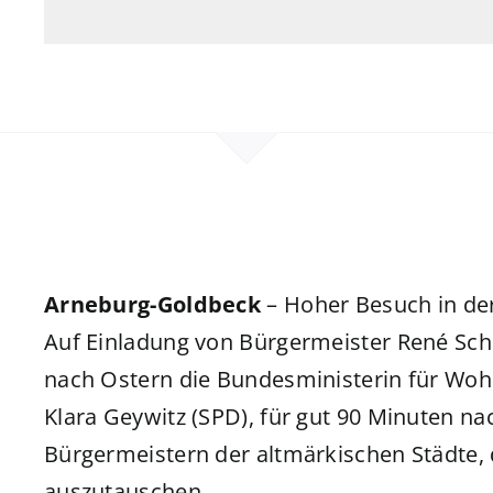
Arneburg-Goldbeck
– Hoher Besuch in d
Auf Einladung von Bürgermeister René Sch
nach Ostern die Bundesministerin für Wo
Klara Geywitz (SPD), für gut 90 Minuten n
Bürgermeistern der altmärkischen Städte, 
auszutauschen.