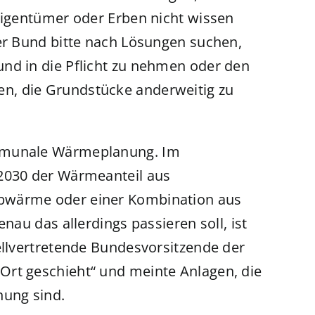
 Eigentümer oder Erben nicht wissen
der Bund bitte nach Lösungen suchen,
nd in die Pflicht zu nehmen oder den
n, die Grundstücke anderweitig zu
ommunale Wärmeplanung. Im
 2030 der Wärmeanteil aus
bwärme oder einer Kombination aus
nau das allerdings passieren soll, ist
ellvertretende Bundesvorsitzende der
Ort geschieht“ und meinte Anlagen, die
nung sind.