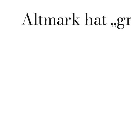
Altmark hat „g