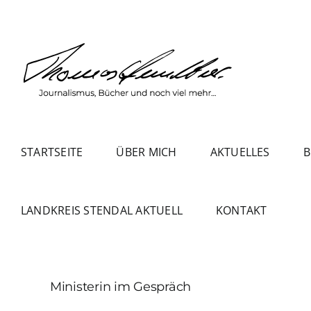
Zum
Inhalt
springen
STARTSEITE
ÜBER MICH
AKTUELLES
B
LANDKREIS STENDAL AKTUELL
KONTAKT
Ministerin im Gespräch