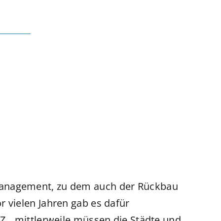
management, zu dem auch der Rückbau
r vielen Jahren gab es dafür
Z, „mittlerweile müssen die Städte und