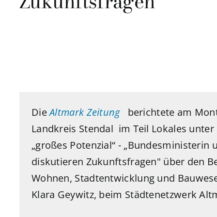
Zukunftsfragen
Die
Altmark Zeitung
berichtete am Monta
Landkreis Stendal
im
Teil Lokales unter 
„großes Potenzial“ - „Bundesministerin
diskutieren Zukunftsfragen" über den B
Wohnen, Stadtentwicklung und Bauwese
Klara Geywitz, beim Städtenetzwerk Alt