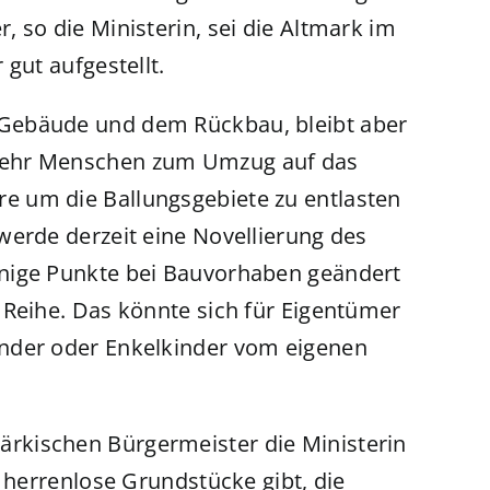
 so die Ministerin, sei die Altmark im
gut aufgestellt.
Gebäude und dem Rückbau, bleibt aber
mehr Menschen zum Umzug auf das
 um die Ballungsgebiete zu entlasten
werde derzeit eine Novellierung des
nige Punkte bei Bauvorhaben geändert
 Reihe. Das könnte sich für Eigentümer
nder oder Enkelkinder vom eigenen
rkischen Bürgermeister die Ministerin
e herrenlose Grundstücke gibt, die