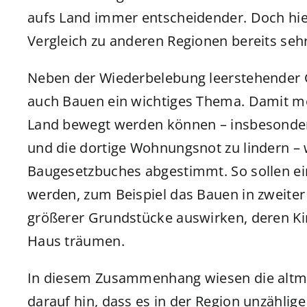
aufs Land immer entscheidender. Doch hier,
Vergleich zu anderen Regionen bereits sehr 
Neben der Wiederbelebung leerstehender 
auch Bauen ein wichtiges Thema. Damit 
Land bewegt werden können – insbesondere
und die dortige Wohnungsnot zu lindern – 
Baugesetzbuches abgestimmt. So sollen ei
werden, zum Beispiel das Bauen in zweiter
größerer Grundstücke auswirken, deren Ki
Haus träumen.
In diesem Zusammenhang wiesen die altmä
darauf hin, dass es in der Region unzählig