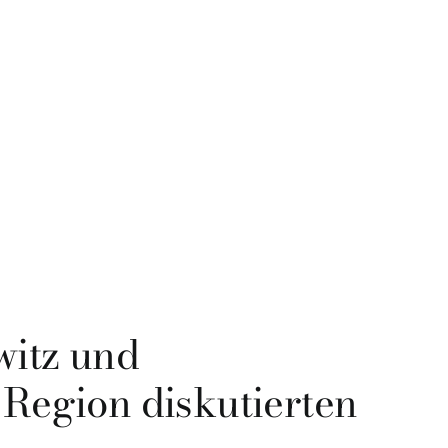
witz und
 Region diskutierten