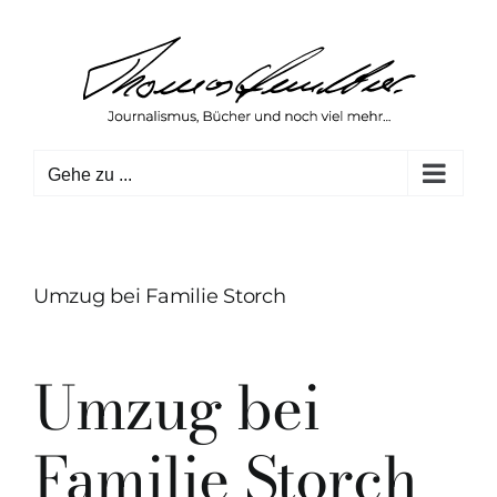
Zum
Inhalt
springen
Gehe zu ...
Umzug bei Familie Storch
Umzug bei
Familie Storch