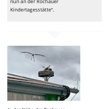
nun an der Rochauer
Kindertagesstätte“.