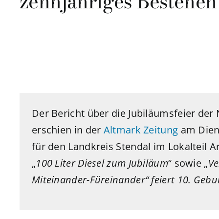
zehnjähriges Bestehen
Der Bericht über die Jubiläumsfeier der
erschien in der
Altmark Zeitung
am Diens
für den
Landkreis Stendal
im Lokalteil
Ar
„
100 Liter Diesel zum Jubiläum
“ sowie „
Ve
Miteinander-Füreinander“ feiert 10. Gebu