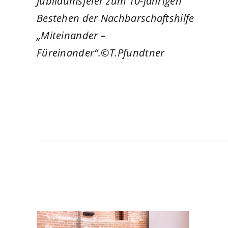
Jubiläumsfeier zum 10-jährigen
Bestehen der Nachbarschaftshilfe
„Miteinander –
Füreinander“.©T.Pfundtner