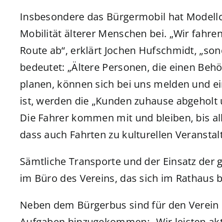
Insbesondere das Bürgermobil hat Modellc
Mobilität älterer Menschen bei. „Wir fahre
Route ab“, erklärt Jochen Hufschmidt, „so
bedeutet: „Ältere Personen, die einen Be
planen, können sich bei uns melden und e
ist, werden die „Kunden zuhause abgeholt
Die Fahrer kommen mit und bleiben, bis alle
dass auch Fahrten zu kulturellen Veranst
Sämtliche Transporte und der Einsatz der
im Büro des Vereins, das sich im Rathaus b
Neben dem Bürgerbus sind für den Verein i
Aufgaben hinzugekommen: „Wir leisten akt