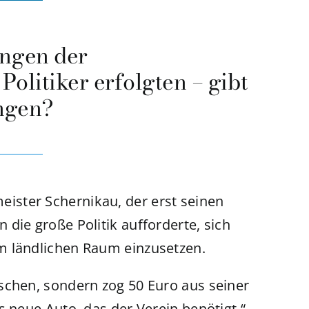
ungen der
Politiker erfolgten – gibt
ungen?
ster Schernikau, der erst seinen
die große Politik aufforderte, sich
m ländlichen Raum einzusetzen.
schen, sondern zog 50 Euro aus seiner
s neue Auto, das der Verein benötigt.“