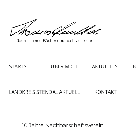
Zum
Inhalt
springen
STARTSEITE
ÜBER MICH
AKTUELLES
B
LANDKREIS STENDAL AKTUELL
KONTAKT
10 Jahre Nachbarschaftsverein