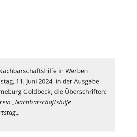
 Nachbarschaftshilfe in Werben
tag, 11. Juni 2024
, in der Ausgabe
neburg-Goldbeck; die Überschriften:
rein „Nachbarschaftshilfe
rtstag
„.