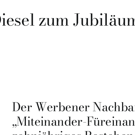
Diesel zum Jubiläu
Der Werbener Nachbar
„Miteinander-Füreinand