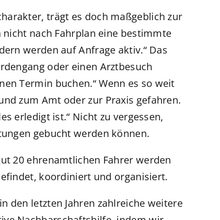
harakter, trägt es doch maßgeblich zur
n nicht nach Fahrplan eine bestimmte
ndern werden auf Anfrage aktiv.“ Das
hördengang oder einen Arztbesuch
inen Termin buchen.“ Wenn es so weit
 und zum Amt oder zur Praxis gefahren.
s erledigt ist.“ Nicht zu vergessen,
altungen gebucht werden können.
 gut 20 ehrenamtlichen Fahrer werden
efindet, koordiniert und organisiert.
n den letzten Jahren zahlreiche weitere
ive Nachbarschaftshilfe, indem wir