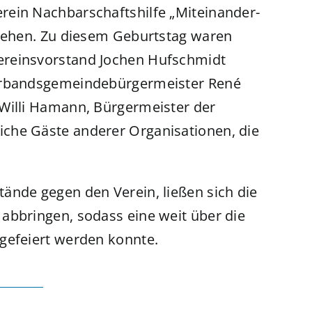
rein Nachbarschaftshilfe „Miteinander-
stehen. Zu diesem Geburtstag waren
ereinsvorstand Jochen Hufschmidt
Verbandsgemeindebürgermeister René
 Willi Hamann, Bürgermeister der
che Gäste anderer Organisationen, die
.
ände gegen den Verein, ließen sich die
abbringen, sodass eine weit über die
gefeiert werden konnte.