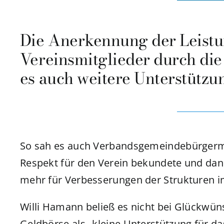
Die Anerkennung der Leist
Vereinsmitglieder durch die 
es auch weitere Unterstütz
So sah es auch Verbandsgemeindebürgermei
Respekt für den Verein bekundete und dann 
mehr für Verbesserungen der Strukturen i
Willi Hamann beließ es nicht bei Glückwün
Geldbörse als „kleine Unterstützung für da