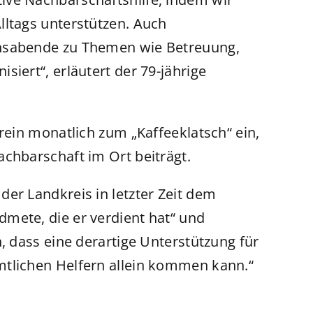
lltags unterstützen. Auch
onsabende zu Themen wie Betreuung,
siert“, erläutert der 79-jährige
erein monatlich zum „Kaffeeklatsch“ ein,
achbarschaft im Ort beiträgt.
er Landkreis in letzter Zeit dem
mete, die er verdient hat“ und
, dass eine derartige Unterstützung für
mtlichen Helfern allein kommen kann.“