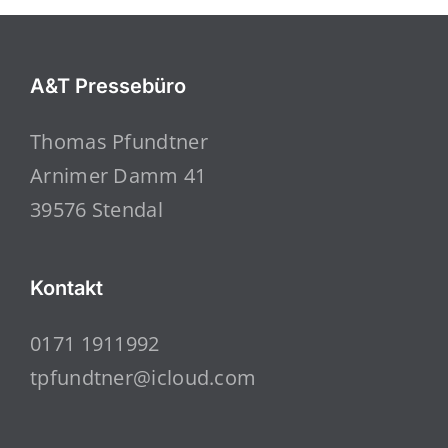
A&T Pressebüro
Thomas Pfundtner
Arnimer Damm 41
39576 Stendal
Kontakt
0171 1911992
tpfundtner@icloud.com