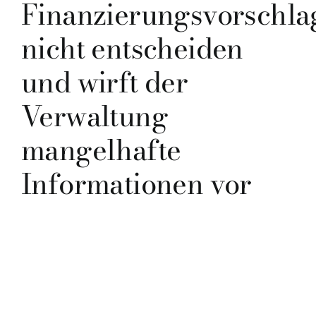
Finanzierungsvorschla
nicht entscheiden
und wirft der
Verwaltung
mangelhafte
Informationen vor