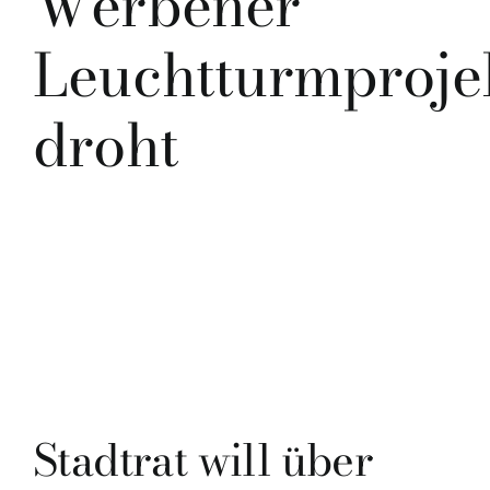
Werbener
Leuchtturmproje
droht
Stadtrat will über