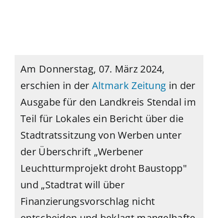
Am Donnerstag, 07. März 2024
,
erschien in der
Altmark Zeitung
in der
Ausgabe für den
Landkreis Stendal
im
Teil für
Lokales ein Bericht über die
Stadtratssitzung von Werben unter
der Überschrift „
Werbener
Leuchtturmprojekt droht Baustopp"
und „Stadtrat will über
Finanzierungsvorschlag nicht
entscheiden und beklagt mangelhafte