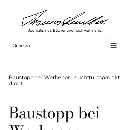
Zum
Inhalt
springen
Gehe zu ...
Baustopp bei Werbener Leuchtturmprojekt
droht
Baustopp bei