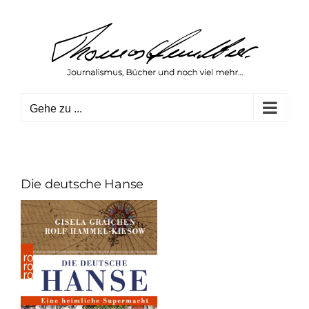
Zum
Inhalt
springen
Gehe zu ...
Die deutsche Hanse