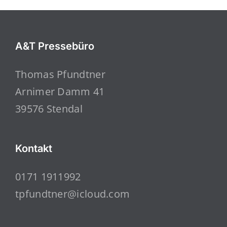
A&T Pressebüro
Thomas Pfundtner
Arnimer Damm 41
39576 Stendal
Kontakt
0171 1911992
tpfundtner@icloud.com