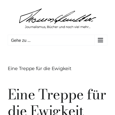
Zum
Inhalt
springen
Gehe zu ...
Eine Treppe für die Ewigkeit
Eine Treppe für
die Ewigkeit