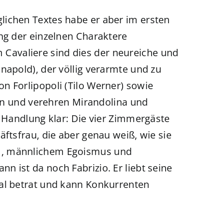
lichen Textes habe er aber im ersten
ung der einzelnen Charaktere
avaliere sind dies der neureiche und
napold), der völlig verarmte und zu
n Forlipopoli (Tilo Werner) sowie
eben und verehren Mirandolina und
e Handlung klar: Die vier Zimmergäste
äftsfrau, die aber genau weiß, wie sie
m, männlichem Egoismus und
 ist da noch Fabrizio. Er liebt seine
kal betrat und kann Konkurrenten