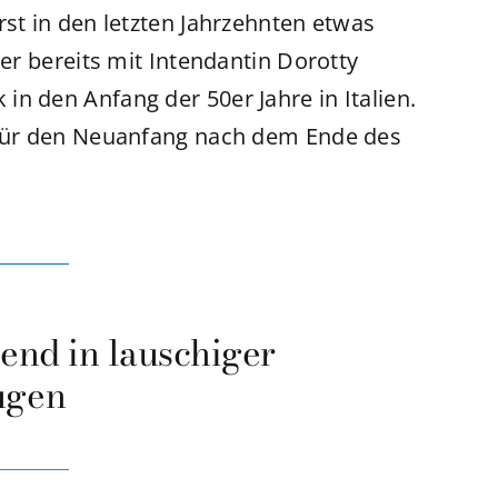
rst in den letzten Jahrzehnten etwas
der bereits mit Intendantin Dorotty
n den Anfang der 50er Jahre in Italien.
t für den Neuanfang nach dem Ende des
end in lauschiger
ügen