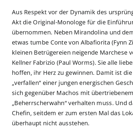
Aus Respekt vor der Dynamik des ursprüng
Akt die Original-Monologe für die Einführ
übernommen. Neben Mirandolina und dem C
etwas tumbe Conte von Albafiorita (Fynn Zi
kleinen Betrügereien neigende Marchese vo
Kellner Fabrizio (Paul Worms). Sie alle li
hoffen, ihr Herz zu gewinnen. Damit ist di
„verfallen“ einer jungen energischen Gesch
sich gegenüber Machos mit übertriebene
„Beherrscherwahn“ verhalten muss. Und dann
Chefin, seitdem er zum ersten Mal das Lo
überhaupt nicht ausstehen.