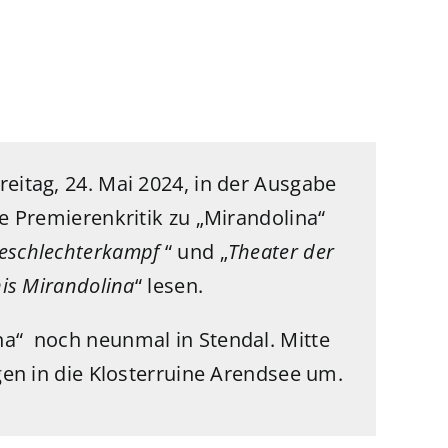
eitag, 24. Mai 2024
, in der Ausgabe
ie Premierenkritik zu „Mirandolina“
eschlechterkampf
“ und „
Theater der
nis Mirandolina
“ lesen.
a“ noch neunmal in Stendal. Mitte
ngen in die Klosterruine Arendsee um.