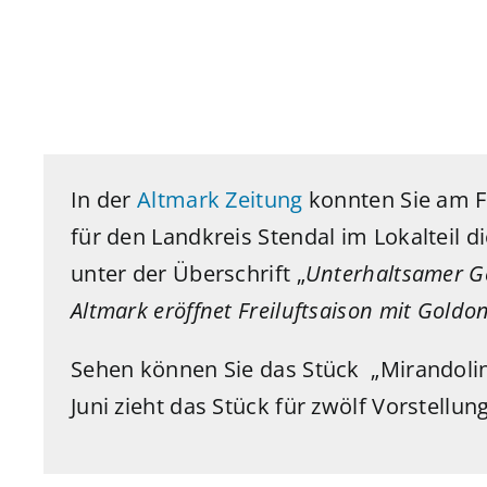
In der
Altmark Zeitung
konnten Sie am Fr
für den
Landkreis Stendal
im
Lokalteil d
unter der Überschrift „
Unterhaltsamer G
Altmark eröffnet Freiluftsaison mit Goldo
Sehen können Sie das Stück „Mirandolin
Juni zieht das Stück für zwölf Vorstellu