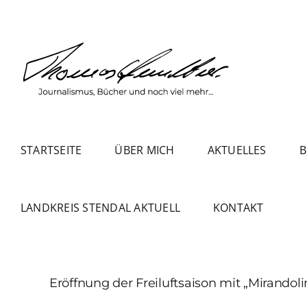
Zum
Inhalt
springen
STARTSEITE
ÜBER MICH
AKTUELLES
B
LANDKREIS STENDAL AKTUELL
KONTAKT
Eröffnung der Freiluftsaison mit „Mirandoli