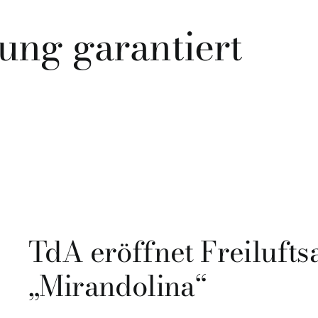
ung garantiert
TdA eröffnet Freilufts
„Mirandolina“