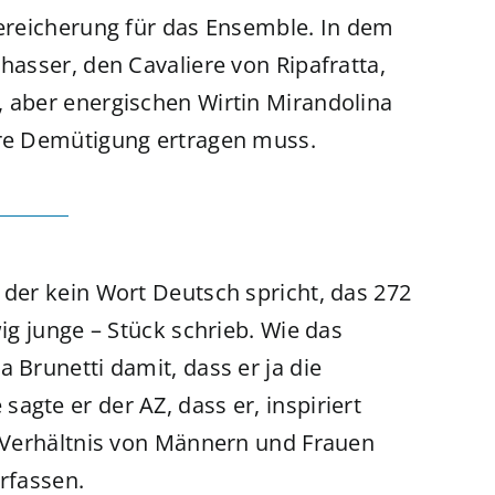
Bereicherung für das Ensemble. In dem
hasser, den Cavaliere von Ripafratta,
, aber energischen Wirtin Mirandolina
ere Demütigung ertragen muss.
 der kein Wort Deutsch spricht, das 272
wig junge – Stück schrieb. Wie das
 Brunetti damit, dass er ja die
agte er der AZ, dass er, inspiriert
s Verhältnis von Männern und Frauen
erfassen.