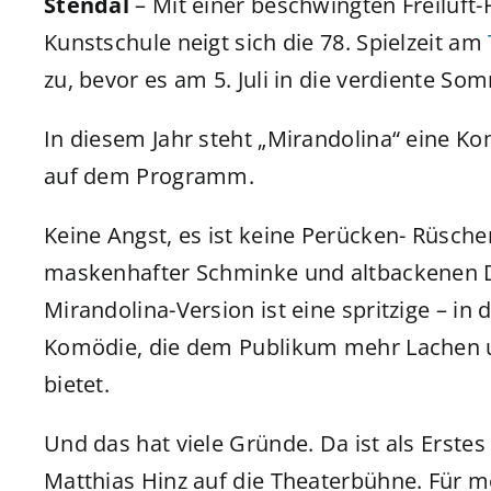
Stendal
– Mit einer beschwingten Freiluft
Kunstschule neigt sich die 78. Spielzeit am
zu, bevor es am 5. Juli in die verdiente S
In diesem Jahr steht „Mirandolina“ eine Ko
auf dem Programm.
Keine Angst, es ist keine Perücken- Rüsche
maskenhafter Schminke und altbackenen Di
Mirandolina-Version ist eine spritzige – in 
Komödie, die dem Publikum mehr Lachen u
bietet.
Und das hat viele Gründe. Da ist als Erste
Matthias Hinz auf die Theaterbühne. Für m