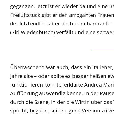
gegangen. Jetzt ist er wieder da und eine 
Freiluftstück gibt er den arroganten Frauen
der letztendlich aber doch der charmanten
(Siri Wiedenbusch) verfällt und eine schw
Überraschend war auch, dass ein Italiener,
Jahre alte – oder sollte es besser heißen e
funktionieren konnte, erklärte Andrea Maria
Aufführung auswendig kenne. In der Pause s
durch die Szene, in der die Wirtin über da
spricht, begann, seine eigene Version zu v