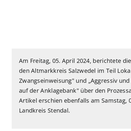
Am
Freitag, 05
. April 2024, berichtete di
den
Altmarkkreis Salzwedel im
Teil Loka
Zwangseinweisung" und „Aggressiv und b
auf der Anklagebank" über den Prozessa
Artikel erschien ebenfalls am Samstag, 
Landkreis Stendal.