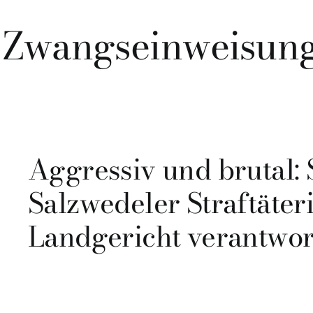
r Zwangseinweisun
Aggressiv und brutal:
Salzwedeler Straftäter
Landgericht verantwo