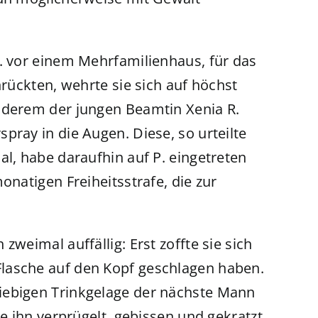
P. vor einem Mehrfamilienhaus, für das
nrückten, wehrte sie sich auf höchst
nderem der jungen Beamtin Xenia R.
pray in die Augen. Diese, so urteilte
al, habe daraufhin auf P. eingetreten
onatigen Freiheitsstrafe, die zur
zweimal auffällig: Erst zoffte sie sich
lasche auf den Kopf geschlagen haben.
iebigen Trinkgelage der nächste Mann
ie ihn verprügelt, gebissen und gekratzt