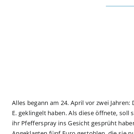
Alles begann am 24. April vor zwei Jahren: 
E. geklingelt haben. Als diese öffnete, soll
ihr Pfefferspray ins Gesicht gesprüht habe
Angeklagten fünf Euro gestohlen, die sie 