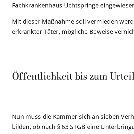
Fachkrankenhaus Uchtspringe eingewiese
Mit dieser Maßnahme soll vermieden werd
erkrankter Täter, mögliche Beweise vernich
Öffentlichkeit bis zum Urtei
Nun muss die Kammer sich an sieben Verha
bilden, ob nach § 63 STGB eine Unterbringu