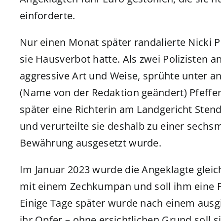
einforderte.
Nur einen Monat später randalierte Nicki 
sie Hausverbot hatte. Als zwei Polizisten a
aggressive Art und Weise, sprühte unter a
(Name von der Redaktion geändert) Pfeffers
später eine Richterin am Landgericht Stend
und verurteilte sie deshalb zu einer sechsm
Bewährung ausgesetzt wurde.
Im Januar 2023 wurde die Angeklagte gleich 
mit einem Zechkumpan und soll ihm eine F
Einige Tage später wurde nach einem ausg
ihr Opfer – ohne ersichtlichen Grund soll s