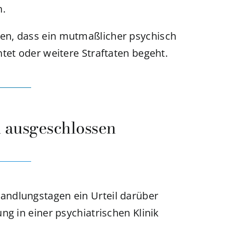
n.
en, dass ein mutmaßlicher psychisch
tet oder weitere Straftaten begeht.
l ausgeschlossen
ndlungstagen ein Urteil darüber
ng in einer psychiatrischen Klinik