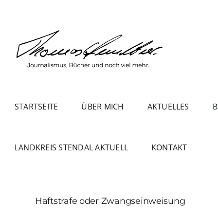
Zum
Inhalt
springen
STARTSEITE
ÜBER MICH
AKTUELLES
B
LANDKREIS STENDAL AKTUELL
KONTAKT
Haftstrafe oder Zwangseinweisung