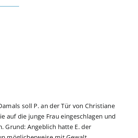
Damals soll P. an der Tür von Christiane
 sie auf die junge Frau eingeschlagen und
n. Grund: Angeblich hatte E. der
nun möglicherweise mit Gewalt