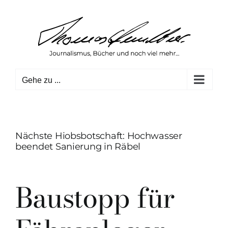
Zum
Inhalt
springen
Gehe zu ...
Nächste Hiobsbotschaft: Hochwasser
beendet Sanierung in Räbel
Baustopp für