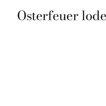
Osterfeuer lode