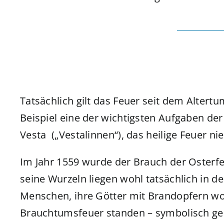
Tatsächlich gilt das Feuer seit dem Altert
Beispiel eine der wichtigsten Aufgaben de
Vesta („Vestalinnen“), das heilige Feuer ni
Im Jahr 1559 wurde der Brauch der Osterfeue
seine Wurzeln liegen wohl tatsächlich in de
Menschen, ihre Götter mit Brandopfern wo
Brauchtumsfeuer standen – symbolisch ges