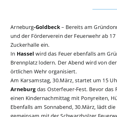
Arneburg
-Goldbeck
– Bereits am Gründonn
und der Förderverein der Feuerwehr ab 17
Zuckerhalle ein.
In
Hassel
wird das Feuer ebenfalls am Gr
Brennplatz lodern. Der Abend wird von d
örtlichen Wehr organisiert.
Am Karsamstag, 30.März, startet um 15 U
Arneburg
das Osterfeuer-Fest. Bevor das F
einen Kindernachmittag mit Ponyreiten, H
Ebenfalls am Sonnabend, 30.März, lädt d
gemeinsam mit der Schwarzholzer Feuerwe