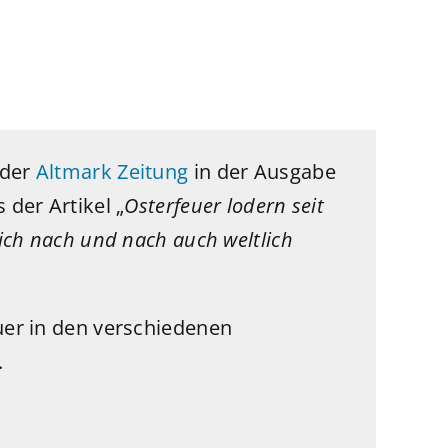
 der
Altmark Zeitung
in der Ausgabe
 der Artikel „
Osterfeuer lodern seit
sich nach und nach auch weltlich
euer in den verschiedenen
.