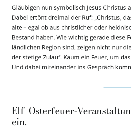
Gläubigen nun symbolisch Jesus Christus
Dabei ertönt dreimal der Ruf: „Christus, das
alte – egal ob aus christlicher oder heidnis
Bestand haben. Wie wichtig gerade diese 
ländlichen Region sind, zeigen nicht nur d
der stetige Zulauf. Kaum ein Feuer, um das
Und dabei miteinander ins Gespräch kom
Elf Osterfeuer-Veranstaltu
ein.