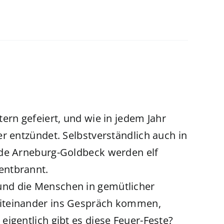
ern gefeiert, und wie in jedem Jahr
r entzündet. Selbstverständlich auch in
nde Arneburg-Goldbeck werden elf
entbrannt.
nd die Menschen in gemütlicher
iteinander ins Gespräch kommen,
igentlich gibt es diese Feuer-Feste?