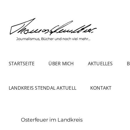
Zum
Inhalt
springen
STARTSEITE
ÜBER MICH
AKTUELLES
B
LANDKREIS STENDAL AKTUELL
KONTAKT
Osterfeuer im Landkreis