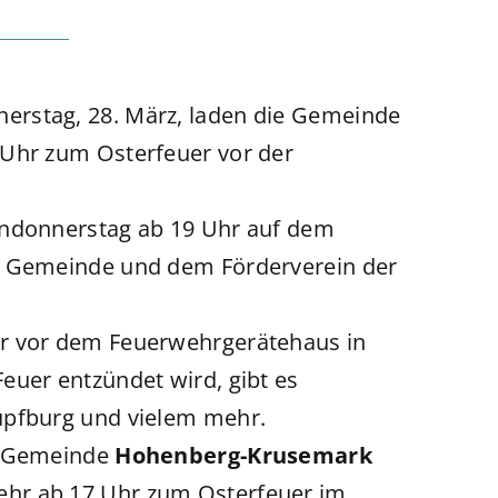
erstag, 28. März, laden die Gemeinde
 Uhr zum Osterfeuer vor der
ündonnerstag ab 19 Uhr auf dem
er Gemeinde und dem Förderverein der
hr vor dem Feuerwehrgerätehaus in
euer entzündet wird, gibt es
üpfburg und vielem mehr.
ie Gemeinde
Hohenberg-Krusemark
hr ab 17 Uhr zum Osterfeuer im