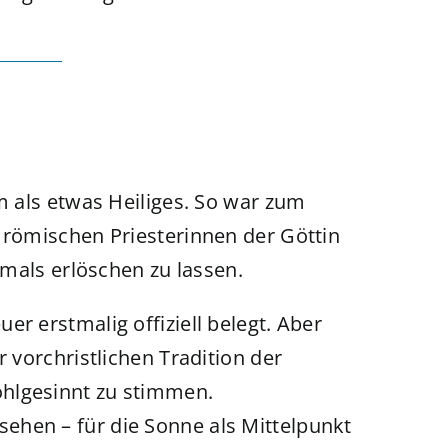
um als etwas Heiliges. So war zum
r römischen Priesterinnen der Göttin
emals erlöschen zu lassen.
r erstmalig offiziell belegt. Aber
r vorchristlichen Tradition der
hlgesinnt zu stimmen.
ehen – für die Sonne als Mittelpunkt