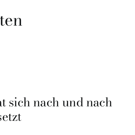
ten
at sich nach und nach
etzt