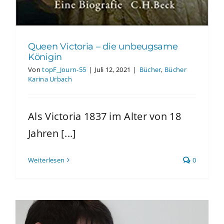
Queen Victoria – die unbeugsame
Königin
Von
topF_Journ-55
|
Juli 12, 2021
|
Bücher
,
Bücher
Karina Urbach
Als Victoria 1837 im Alter von 18
Jahren [...]
Weiterlesen
0