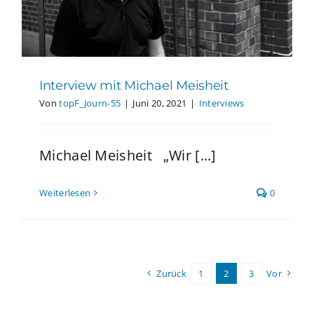
Interview mit Michael Meisheit
Von
topF_Journ-55
|
Juni 20, 2021
|
Interviews
Michael Meisheit „Wir [...]
Weiterlesen
0
Zurück
1
2
3
Vor