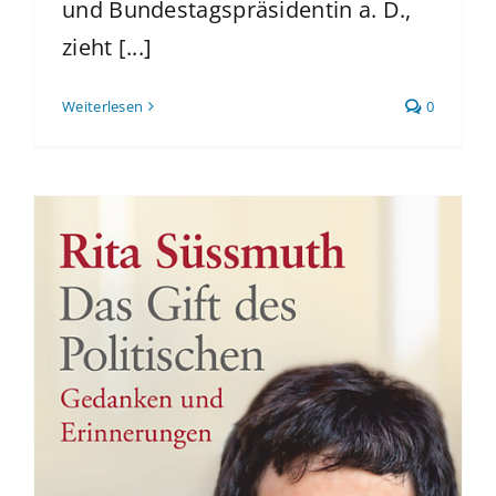
und Bundestagspräsidentin a. D.,
zieht [...]
Weiterlesen
0