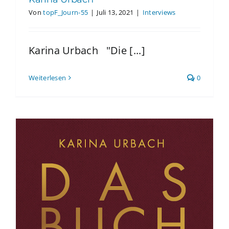
Von
topF_Journ-55
|
Juli 13, 2021
|
Interviews
Karina Urbach "Die [...]
Weiterlesen
0