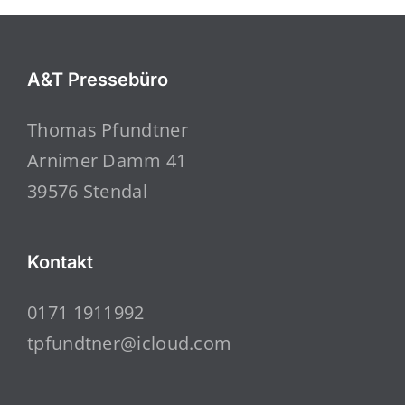
A&T Pressebüro
Thomas Pfundtner
Arnimer Damm 41
39576 Stendal
Kontakt
0171 1911992
tpfundtner@icloud.com