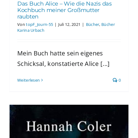
Das Buch Alice – Wie die Nazis das
Kochbuch meiner Großmutter
raubten
Von
topF_Journ-55
|
Juli 12, 2021
|
Bücher
,
Bücher
Karina Urbach
Mein Buch hatte sein eigenes
Schicksal, konstatierte Alice [...]
Weiterlesen
0