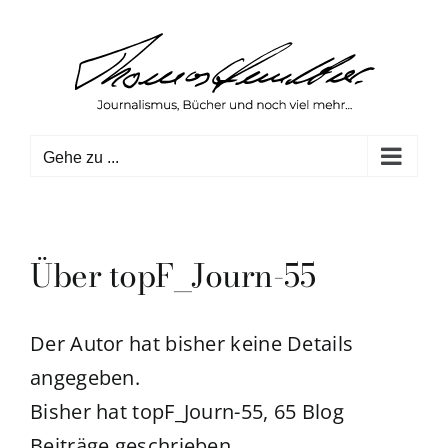
Zum
Inhalt
springen
Gehe zu ...
Über
topF_Journ-55
Der Autor hat bisher keine Details
angegeben.
Bisher hat topF_Journ-55, 65 Blog
Beiträge geschrieben.