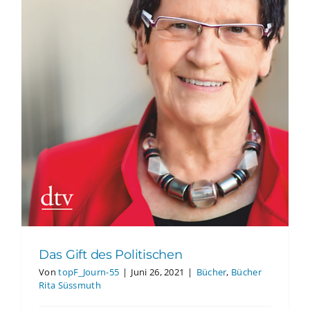
Das Gift des Politischen
Von
topF_Journ-55
|
Juni 26, 2021
|
Bücher
,
Bücher
Rita Süssmuth