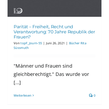
Parität – Freiheit, Recht und
Verantwortung: 70 Jahre Republik der
Frauen?
Von
topF_Journ-55
|
Juni 26, 2021
|
Bücher Rita
Süssmuth
"Männer und Frauen sind
gleichberechtigt." Das wurde vor
[...]
Weiterlesen
0