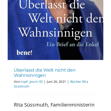
Überlasst die Welt nicht den
Wahnsinnigen
Von
topF_Journ-55
|
Juni 26, 2021
|
Bücher Rita
Süssmuth
Rita Süssmuth, Familienministerin