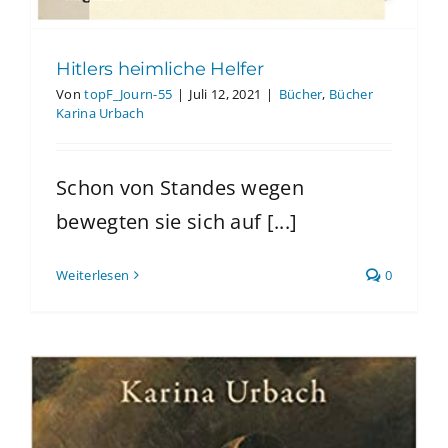
Hitlers heimliche Helfer
Von
topF_Journ-55
|
Juli 12, 2021
|
Bücher
,
Bücher
Karina Urbach
Schon von Standes wegen
bewegten sie sich auf [...]
Weiterlesen
0