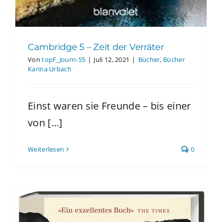
Cambridge 5 – Zeit der Verräter
Von
topF_Journ-55
|
Juli 12, 2021
|
Bücher
,
Bücher
Karina Urbach
Einst waren sie Freunde – bis einer
von [...]
Weiterlesen
0